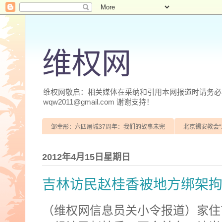
维权网
维权网敬启：相关媒体在采纳和引用本网报道时请务必注明
wqw2011@gmail.com 谢谢支持！
邹幸彤：六四屠城37周年：我们的故事未完
北京锡安教会“
2012年4月15日星期日
吉林访民赵桂香被地方绑架拘
（维权网信息员关小令报道）家住