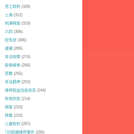
劳工权利
(328)
上海
(312)
刑满释放
(310)
六四
(306)
控告状
(306)
逮捕
(285)
非法拘禁
(274)
取保候审
(266)
劳教
(255)
非法羁押
(252)
律师权益动态信息
(244)
失地农民
(214)
绑架
(210)
转载
(210)
儿童权利
(207)
710抓捕律师事件
(206)