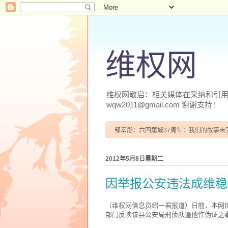
维权网
维权网敬启：相关媒体在采纳和引用本
wqw2011@gmail.com 谢谢支持！
邹幸彤：六四屠城37周年：我们的故事未
2012年5月8日星期二
因举报公安违法成维稳
（维权网信息员绍一君报道）日前，本网
部门反映该县公安局刑侦队逼他作伪证之