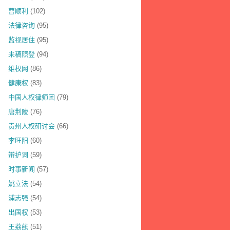
曹顺利
(102)
法律咨询
(95)
监视居住
(95)
来稿照登
(94)
维权网
(86)
健康权
(83)
中国人权律师团
(79)
唐荆陵
(76)
贵州人权研讨会
(66)
李旺阳
(60)
辩护词
(59)
时事新闻
(57)
姚立法
(54)
浦志强
(54)
出国权
(53)
王荔蕻
(51)