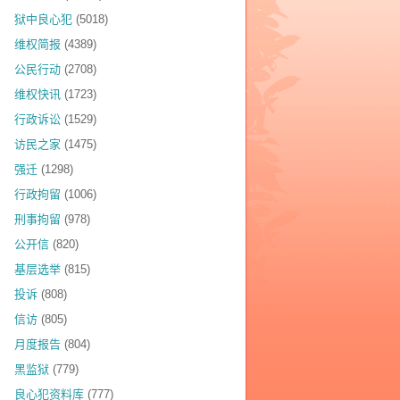
狱中良心犯
(5018)
维权简报
(4389)
公民行动
(2708)
维权快讯
(1723)
行政诉讼
(1529)
访民之家
(1475)
强迁
(1298)
行政拘留
(1006)
刑事拘留
(978)
公开信
(820)
基层选举
(815)
投诉
(808)
信访
(805)
月度报告
(804)
黑监狱
(779)
良心犯资料库
(777)