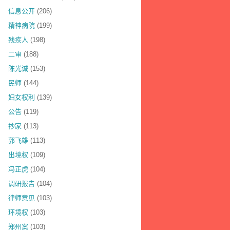
信息公开
(206)
精神病院
(199)
残疾人
(198)
二审
(188)
陈光诚
(153)
民师
(144)
妇女权利
(139)
公告
(119)
抄家
(113)
郭飞雄
(113)
出境权
(109)
冯正虎
(104)
调研报告
(104)
律师意见
(103)
环境权
(103)
郑州案
(103)