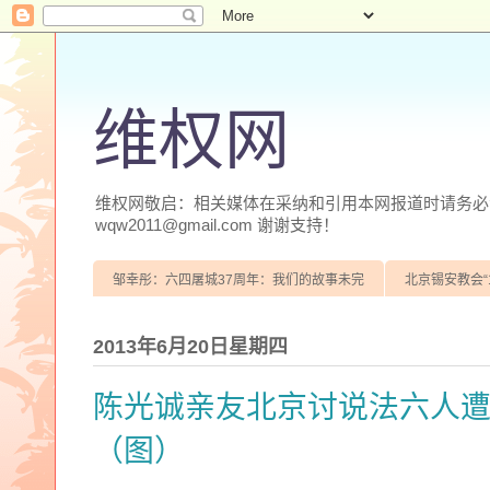
维权网
维权网敬启：相关媒体在采纳和引用本网报道时请务必注明
wqw2011@gmail.com 谢谢支持！
邹幸彤：六四屠城37周年：我们的故事未完
北京锡安教会“
2013年6月20日星期四
陈光诚亲友北京讨说法六人
（图）