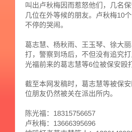
叫出卢秋梅因而惹怒他们，几名保
10
几位在外等候的朋友。卢秋梅
个
不停的哭闹。
葛志慧、杨秋雨、王玉琴、徐大丽
打，警察到场后，不但没有追究打
6
光福前来的葛志慧等
位被保安殴
截至本网发稿时，葛志慧等被保安
位朋友仍然被关在派出所内。
18315756657
陈光福：
13666395696
卢秋梅：