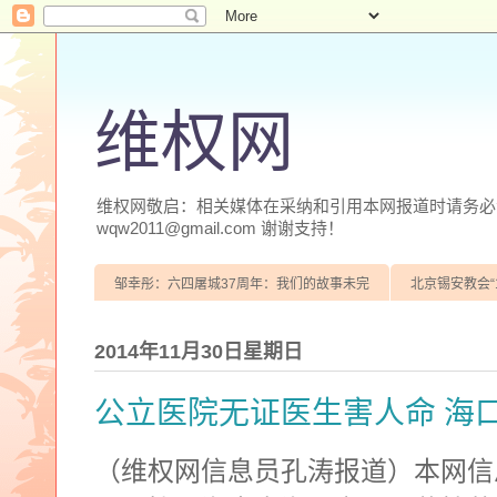
维权网
维权网敬启：相关媒体在采纳和引用本网报道时请务必注明
wqw2011@gmail.com 谢谢支持！
邹幸彤：六四屠城37周年：我们的故事未完
北京锡安教会“
2014年11月30日星期日
公立医院无证医生害人命 海
（维权网信息员孔涛报道）本网信