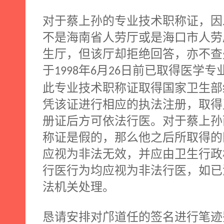
对于蔡上孙的专业技术职称证，因
不是海南省人劳厅或是海口市人劳
生厅，但该厅却拒绝回答，亦不查
于
年
月
日前已取得医学专
1998
6
26
此专业技术职称证取得国家卫生部
凭该证进行相应的执法注册，取得
册证后方可依法行医。对于蔡上孙
称证是假的，那么他之后所取得的
应视为非法无效，并应由卫生行政
行医行为均应视为非法行医，如已
法机关处理。
恳请安排对邝道任的签名进行笔迹