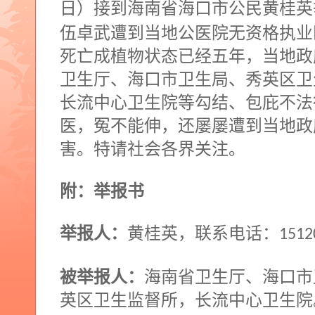
日）接到海南省海口市公民黄桂英
伍卓武遭到当地公医院无资格执业
死亡成植物状态已经五年，当地政
卫生厅、海口市卫生局、秀英区卫
长流中心卫生院等勾结、包庇不法
医，冤不能伸，还屡屡遭到当地政
害。特请社会各界关注。
附：举报书
举报人：
黄桂英，联系电话：
1512
被举报人：
海南省卫生厅、海口市
英区卫生监督所，长流中心卫生院