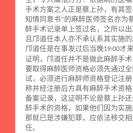
手术方案之人正是蔡上孙，有其签
知情同意书”的麻醉医师签名亦为
醉手术记录单上签过名，之所以出
且邝道任本人亦不承认系其实施的
邝道任是在事发过后当晚
才
19:00
证明，邝道任并不是做此麻醉手术
要取得麻醉医师资格必须先通过全
试，必须进行麻醉师资格登记注册
称并经注册后方具有麻醉手术资格
备案记录，这证明不论是蔡上孙还
醉手术的资格，如果他们因为实施
那就已是涉嫌犯罪，应依法移交相
任。