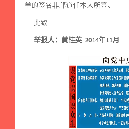
单的签名非邝道任本人所签。
此致
举报人：黄桂英
年
月
2014
11