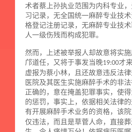
术者蔡上孙执业范围为内科专业，
习记录，无全国统一麻醉专业技术
格登记注册记录，无麻醉专业技术
人一级伤残而构成犯罪。
然而，上述被举报人却故意将实施
邝道任，又将于事发当晚
才
19:00
虚报为蔡小林，且还故意违反法律
医院及其医生实施麻醉手术的非法
正确的，意在掩盖犯罪事实，使得
的惩罚，事实上，依据相关法律的
有开展麻醉手术业务的资格，该院
仅违法，而且是草菅人命，直接葬
生，令人痛惜万分！依据病历医嘱