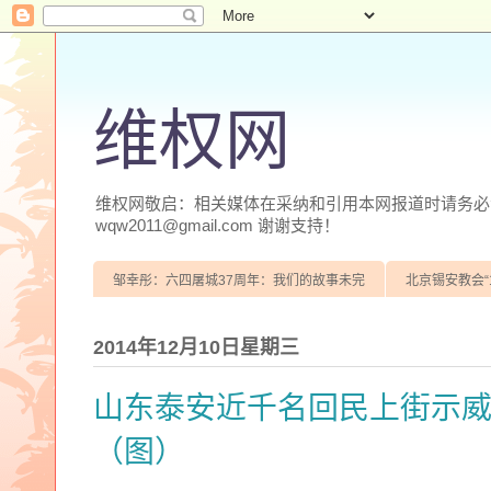
维权网
维权网敬启：相关媒体在采纳和引用本网报道时请务必注明
wqw2011@gmail.com 谢谢支持！
邹幸彤：六四屠城37周年：我们的故事未完
北京锡安教会“
2014年12月10日星期三
山东泰安近千名回民上街示
（图）