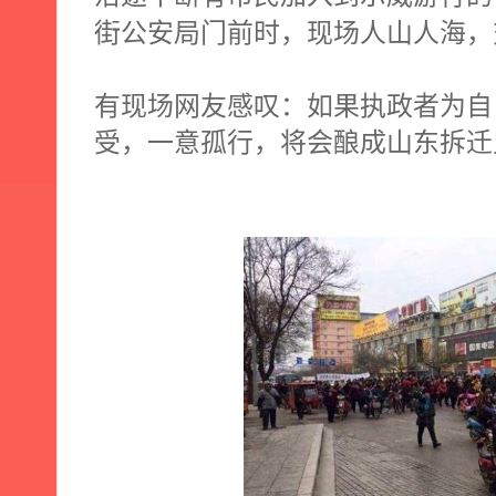
街公安局门前时，现场人山人海，
有现场网友感叹：如果执政者为自
受，一意孤行，将会酿成山东拆迁