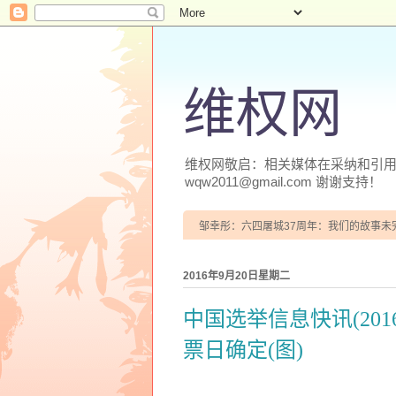
维权网
维权网敬启：相关媒体在采纳和引用本
wqw2011@gmail.com 谢谢支持！
邹幸彤：六四屠城37周年：我们的故事未
2016年9月20日星期二
中国选举信息快讯(20
票日确定(图)