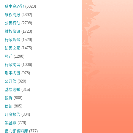
狱中良心犯
(5020)
维权简报
(4392)
公民行动
(2708)
维权快讯
(1723)
行政诉讼
(1529)
访民之家
(1475)
强迁
(1298)
行政拘留
(1006)
刑事拘留
(978)
公开信
(820)
基层选举
(815)
投诉
(808)
信访
(805)
月度报告
(804)
黑监狱
(779)
良心犯资料库
(777)