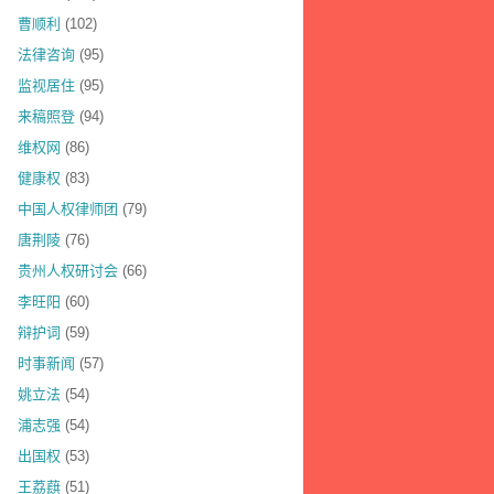
曹顺利
(102)
法律咨询
(95)
监视居住
(95)
来稿照登
(94)
维权网
(86)
健康权
(83)
中国人权律师团
(79)
唐荆陵
(76)
贵州人权研讨会
(66)
李旺阳
(60)
辩护词
(59)
时事新闻
(57)
姚立法
(54)
浦志强
(54)
出国权
(53)
王荔蕻
(51)