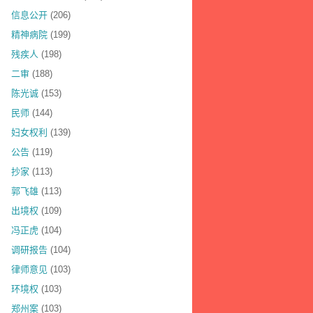
信息公开
(206)
精神病院
(199)
残疾人
(198)
二审
(188)
陈光诚
(153)
民师
(144)
妇女权利
(139)
公告
(119)
抄家
(113)
郭飞雄
(113)
出境权
(109)
冯正虎
(104)
调研报告
(104)
律师意见
(103)
环境权
(103)
郑州案
(103)