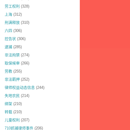
劳工权利
(328)
上海
(312)
刑满释放
(310)
六四
(306)
控告状
(306)
逮捕
(285)
非法拘禁
(274)
取保候审
(266)
劳教
(255)
非法羁押
(252)
律师权益动态信息
(244)
失地农民
(214)
绑架
(210)
转载
(210)
儿童权利
(207)
710抓捕律师事件
(206)