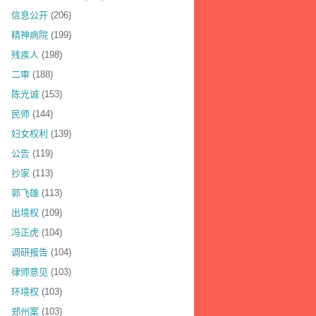
信息公开
(206)
精神病院
(199)
残疾人
(198)
二审
(188)
陈光诚
(153)
民师
(144)
妇女权利
(139)
公告
(119)
抄家
(113)
郭飞雄
(113)
出境权
(109)
冯正虎
(104)
调研报告
(104)
律师意见
(103)
环境权
(103)
郑州案
(103)