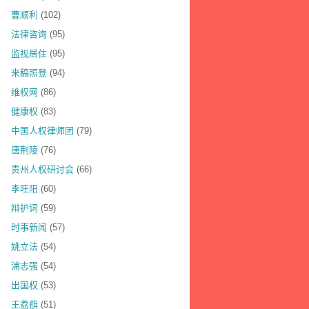
曹顺利
(102)
法律咨询
(95)
监视居住
(95)
来稿照登
(94)
维权网
(86)
健康权
(83)
中国人权律师团
(79)
唐荆陵
(76)
贵州人权研讨会
(66)
李旺阳
(60)
辩护词
(59)
时事新闻
(57)
姚立法
(54)
浦志强
(54)
出国权
(53)
王荔蕻
(51)