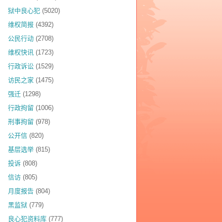
狱中良心犯
(5020)
维权简报
(4392)
公民行动
(2708)
维权快讯
(1723)
行政诉讼
(1529)
访民之家
(1475)
强迁
(1298)
行政拘留
(1006)
刑事拘留
(978)
公开信
(820)
基层选举
(815)
投诉
(808)
信访
(805)
月度报告
(804)
黑监狱
(779)
良心犯资料库
(777)