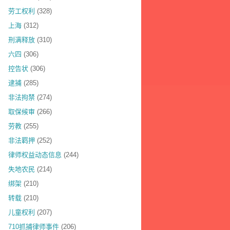
劳工权利
(328)
上海
(312)
刑满释放
(310)
六四
(306)
控告状
(306)
逮捕
(285)
非法拘禁
(274)
取保候审
(266)
劳教
(255)
非法羁押
(252)
律师权益动态信息
(244)
失地农民
(214)
绑架
(210)
转载
(210)
儿童权利
(207)
710抓捕律师事件
(206)