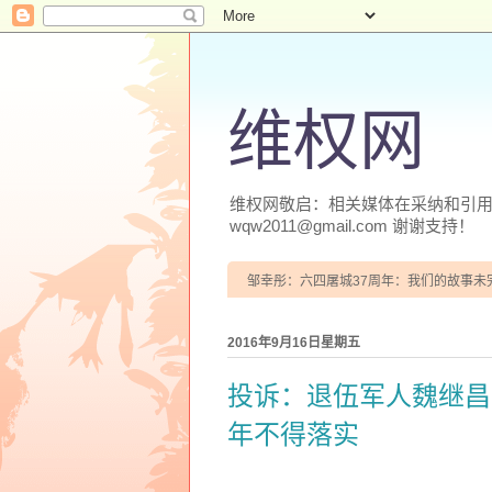
维权网
维权网敬启：相关媒体在采纳和引用本
wqw2011@gmail.com 谢谢支持！
邹幸彤：六四屠城37周年：我们的故事未
2016年9月16日星期五
投诉：退伍军人魏继昌
年不得落实