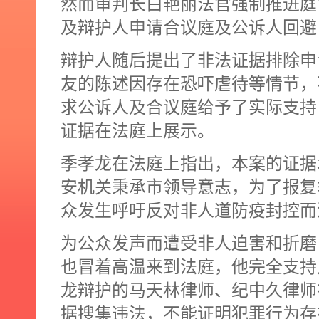
然而审判长白艳丽法官强制推进庭
及辩护人申请合议庭及公诉人回避
辩护人随后提出了非法证据排除申
友的陈述因存在恐吓虐待等情节，
求公诉人及合议庭给予了实际支持
证据在法庭上展示。
季孝龙在法庭上指出，本案的证据
安机关秉承市领导意志，为了报复
众发生呼吁反对非人道防疫封控而
为公众发声而遭受非人迫害和折磨
也冒着高温来到法庭，他完全支持
龙辩护的马天林律师、纪中久律师
据搜集违法，不能证明犯罪行为存