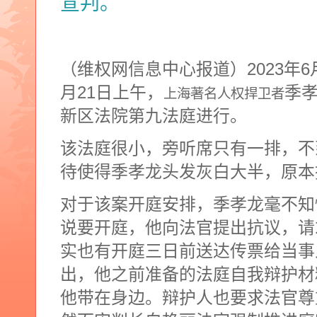
宣判。
（维权网信息中心报道）
2023
年
6
月
21
日上午，
季
上海著名人权捍卫者
新区法院第九法庭进行。
该法庭很小，旁听席只有一排，不
待使得季孝龙头发灰白大半，原本
对于该案开庭安排，季孝龙毫不知
说要开庭，他向法官提出抗议，请
实也有开庭三日前送达传票给当事
出，他之前准备的法庭自我辩护材
他带在身边。辩护人也要求法官尊